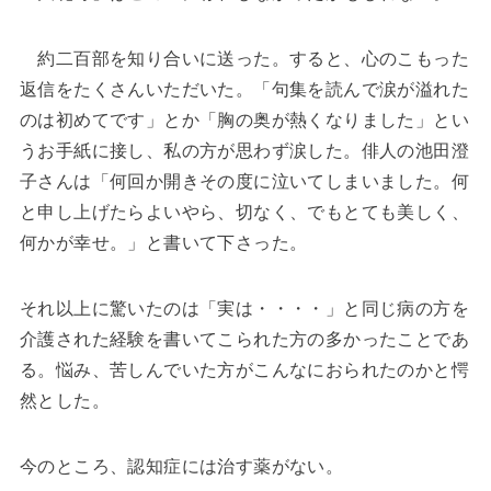
約二百部を知り合いに送った。すると、心のこもった
返信をたくさんいただいた。「句集を読んで涙が溢れた
のは初めてです」とか「胸の奥が熱くなりました」とい
うお手紙に接し、私の方が思わず涙した。俳人の池田澄
子さんは「何回か開きその度に泣いてしまいました。何
と申し上げたらよいやら、切なく、でもとても美しく、
何かが幸せ。」と書いて下さった。
それ以上に驚いたのは「実は・・・・」と同じ病の方を
介護された経験を書いてこられた方の多かったことであ
る。悩み、苦しんでいた方がこんなにおられたのかと愕
然とした。
今のところ、認知症には治す薬がない。