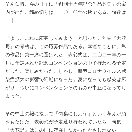
そんな時、会の冊子に「創刊十周年記念作品募集」の案
内が出た。締め切りは、二〇二〇年の秋である。句数は
二十。
「よし、これに応募してみよう」と思った。句集『大花
野』の骨格は、この応募作品である。幸運なことに、私
の作品は第一席に選ばれた。表彰式は、二〇二一年の一
月に予定された記念コンベンションの中で行われる予定
だった。楽しみだった。しかし、新型コロナウイルス感
染症拡大の影響で延期になった。夏になっても感染は広
がり、ついにコンベンションそのものが中止になってし
まった。
その中止の報に接して「句集にしよう」という考えが頭
をもたげた。表彰式が予定通り行われていたら、句集
『大花野』はこの世に存在しなかったかもしれない。