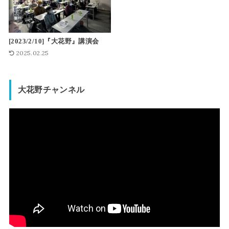
[2023/2/10]『大花野』講演会
2025.02.25
大花野チャンネル