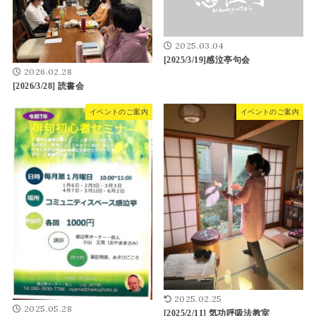
2025.03.04
[2025/3/19]感泣亭句会
2026.02.28
[2026/3/28] 読書会
イベントのご案内
イベントのご案内
2025.02.25
2025.05.28
[2025/2/11] 気功呼吸法教室