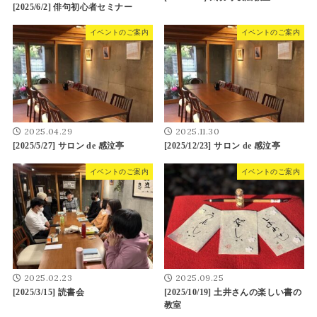
[2025/6/2] 俳句初心者セミナー
イベントのご案内
イベントのご案内
2025.04.29
2025.11.30
[2025/5/27] サロン de 感泣亭
[2025/12/23] サロン de 感泣亭
イベントのご案内
イベントのご案内
2025.02.23
2025.09.25
[2025/3/15] 読書会
[2025/10/19] 土井さんの楽しい書の
教室