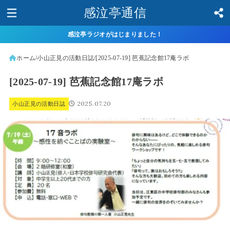
感泣亭通信
感泣亭ラジオがはじまりました！
ホーム
小山正見の活動日誌
[2025-07-19] 芭蕉記念館17庵ラボ
[2025-07-19] 芭蕉記念館17庵ラボ
2025.07.20
小山正見の活動日誌