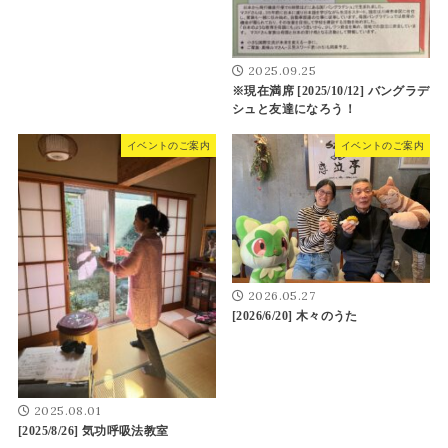
2025.09.25
※現在満席 [2025/10/12] バングラデ
シュと友達になろう！
イベントのご案内
イベントのご案内
2026.05.27
[2026/6/20] 木々のうた
2025.08.01
[2025/8/26] 気功呼吸法教室