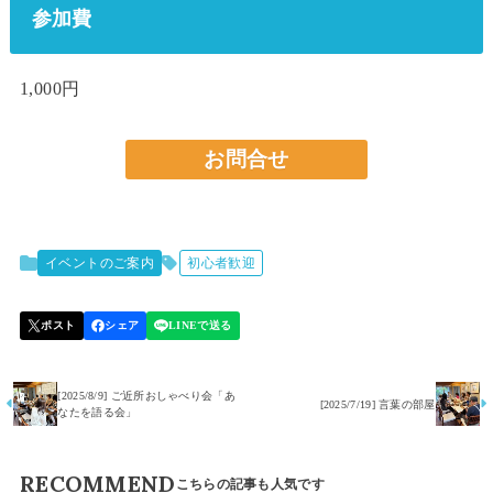
参加費
1,000円
お問合せ
イベントのご案内
初心者歓迎
[2025/8/9] ご近所おしゃべり会「あ
[2025/7/19] 言葉の部屋
なたを語る会」
RECOMMEND