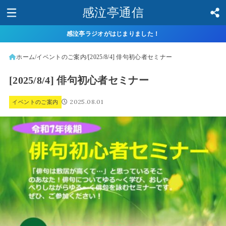
感泣亭通信
感泣亭ラジオがはじまりました！
ホーム
イベントのご案内
[2025/8/4] 俳句初心者セミナー
[2025/8/4] 俳句初心者セミナー
2025.08.01
イベントのご案内