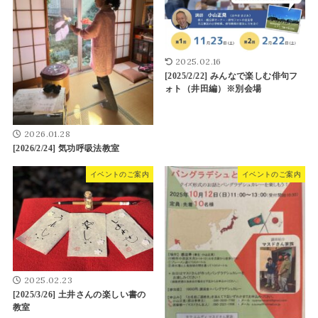
2025.02.16
[2025/2/22] みんなで楽しむ俳句フ
ォト（井田編）※別会場
2026.01.28
[2026/2/24] 気功呼吸法教室
イベントのご案内
イベントのご案内
2025.02.23
[2025/3/26] 土井さんの楽しい書の
教室