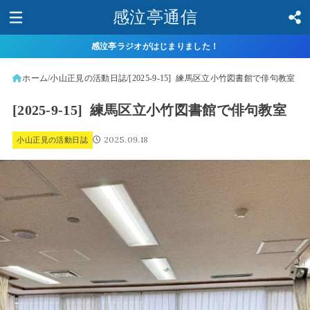
感泣亭通信
感泣亭ラジオがはじまりました！
ホーム
小山正見の活動日誌
[2025-9-15] 練馬区立小竹図書館で俳句教室
[2025-9-15] 練馬区立小竹図書館で俳句教室
2025.09.18
小山正見の活動日誌