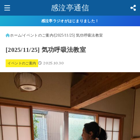
感泣亭通信
感泣亭ラジオがはじまりました！
ホーム
イベントのご案内
[2025/11/25] 気功呼吸法教室
[2025/11/25] 気功呼吸法教室
2025.10.30
イベントのご案内