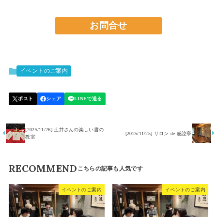
お問合せ
イベントのご案内
[2025/11/26] 土井さんの楽しい書の
[2025/11/25] サロン de 感泣亭
教室
RECOMMEND
イベントのご案内
イベントのご案内