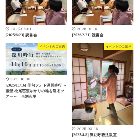
2025.08.01
2026.01.28
[2025/8/23] 読書会
[2026/2/21] 読書会
イベントのご案内
イベントのご案内
2025.10.30
[2025/11/16] 俳句フォト深川吟行 ～
俳聖 松尾芭蕉ゆかりの地を巡るツ
アー～ ※別会場
2025.03.28
[2025/4/8] 気功呼吸法教室