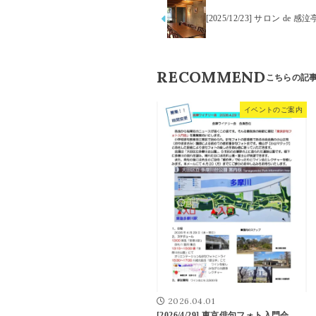
[2025/12/23] サロン de 感泣
RECOMMEND
イベントのご案内
2026.04.01
[2026/4/29] 東京俳句フォト入門会