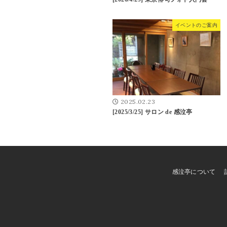
イベントのご案内
2025.02.23
[2025/3/25] サロン de 感泣亭
感泣亭について