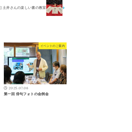
12/21] 土井さんの楽しい書の教室
イベントのご案内
2025.07.06
第一回 俳句フォトの会例会