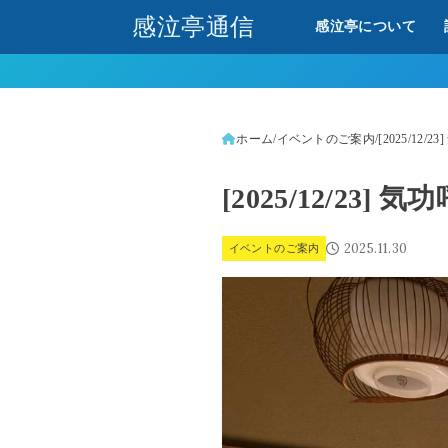
感泣亭通信
感泣亭について
ホーム
イベントのご案内
[2025/12/
[2025/12/23]
2025.11.30
イベントのご案内