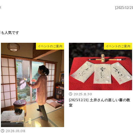
亭
[2025/
イベントのご案内
イベントのご案内
2025.11.30
[2025/12/21] 土井さんの楽しい書の教
室
2026.01.08