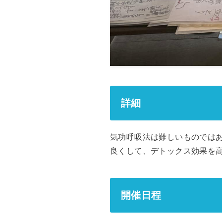
詳細
気功呼吸法は難しいものでは
良くして、デトックス効果を
開催日程