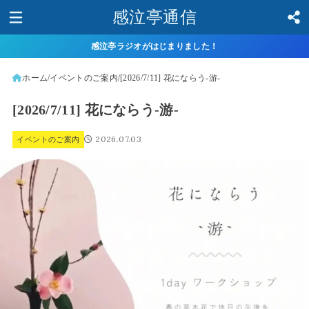
感泣亭通信
感泣亭ラジオがはじまりました！
ホーム
イベントのご案内
[2026/7/11] 花にならう-游-
[2026/7/11] 花にならう-游-
2026.07.03
イベントのご案内