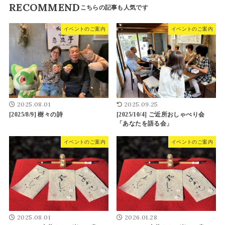
RECOMMEND
イベントのご案内
イベントのご案内
2025.08.01
2025.09.25
[2025/8/9] 樹々の詩
[2025/10/4] ご近所おしゃべり会
「あなたを語る会」
イベントのご案内
イベントのご案内
2025.08.01
2026.01.28