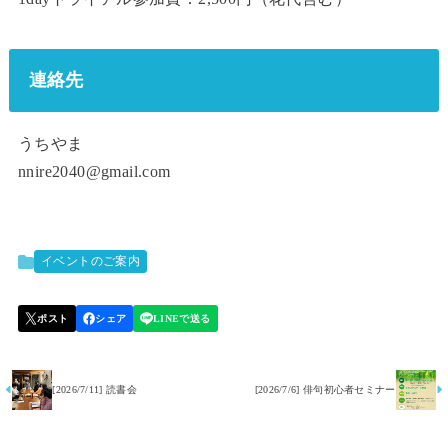
連絡先
うちやま
nnire2040@gmail.com
イベントのご案内
[2026/7/11] 読書会
[2026/7/6] 俳句初心者セミナー