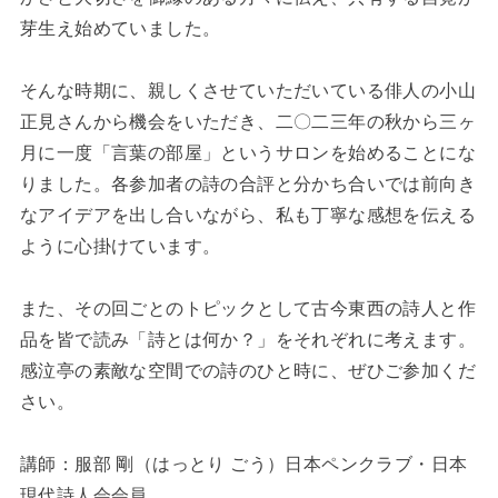
芽生え始めていました。
そんな時期に、親しくさせていただいている俳人の小山
正見さんから機会をいただき、二〇二三年の秋から三ヶ
月に一度「言葉の部屋」というサロンを始めることにな
りました。各参加者の詩の合評と分かち合いでは前向き
なアイデアを出し合いながら、私も丁寧な感想を伝える
ように心掛けています。
また、その回ごとのトピックとして古今東西の詩人と作
品を皆で読み「詩とは何か？」をそれぞれに考えます。
感泣亭の素敵な空間での詩のひと時に、ぜひご参加くだ
さい。
講師：服部 剛（はっとり ごう）日本ペンクラブ・日本
現代詩人会会員