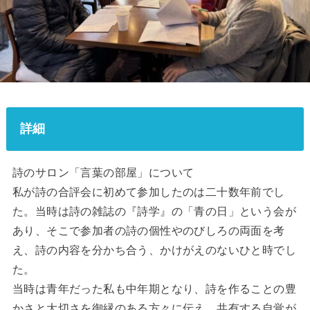
詳細
詩のサロン「言葉の部屋」について
私が詩の合評会に初めて参加したのは二十数年前でし
た。当時は詩の雑誌の『詩学』の「青の日」という会が
あり、そこで参加者の詩の個性やのびしろの両面を考
え、詩の内容を分かち合う、かけがえのないひと時でし
た。
当時は青年だった私も中年期となり、詩を作ることの豊
かさと大切さを御縁のある方々に伝え、共有する自覚が