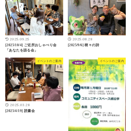
2025.09.25
2025.08.28
[2025/10/4] ご近所おしゃべり会
[2025/9/6] 樹々の詩
「あなたを語る会」
イベントのご案内
イベントのご案内
2025.03.28
[2025/4/19] 読書会