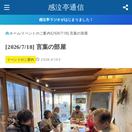
感泣亭通信
感泣亭ラジオがはじまりました！
ホーム
イベントのご案内
[2026/7/18] 言葉の部屋
[2026/7/18] 言葉の部屋
2026.07.03
イベントのご案内