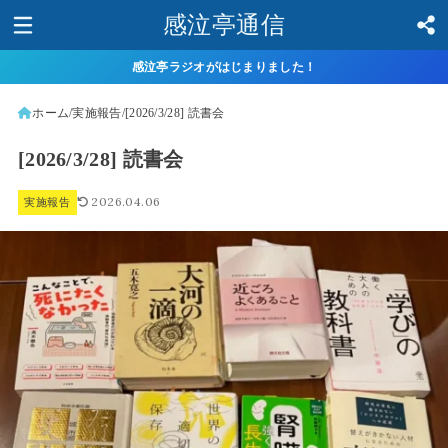
感泣亭通信
感泣亭ラジオがはじまりました！
ホーム
実施報告
[2026/3/28] 読書会
[2026/3/28] 読書会
2026.04.06
実施報告