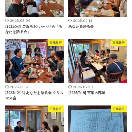
2025.05.06
2025.02.13
[2025/5/3] ご近所おしゃべり会「あ
あなたを語る会
なたを語る会」
実施報告
実施報告
2025.12.14
2025.07.20
[2025/12/13] あなたを語る会 クリス
[2025/7/19] 言葉の部屋
マス会
実施報告
実施報告