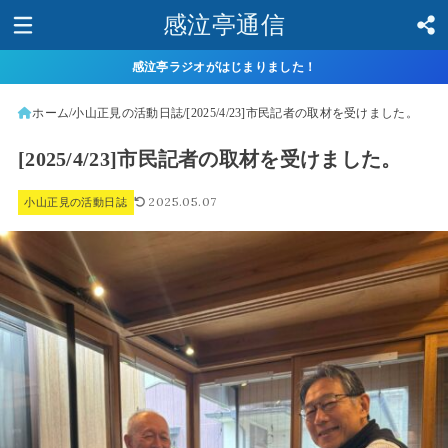
感泣亭通信
感泣亭ラジオがはじまりました！
ホーム
小山正見の活動日誌
[2025/4/23]市民記者の取材を受けました。
[2025/4/23]市民記者の取材を受けました。
2025.05.07
小山正見の活動日誌